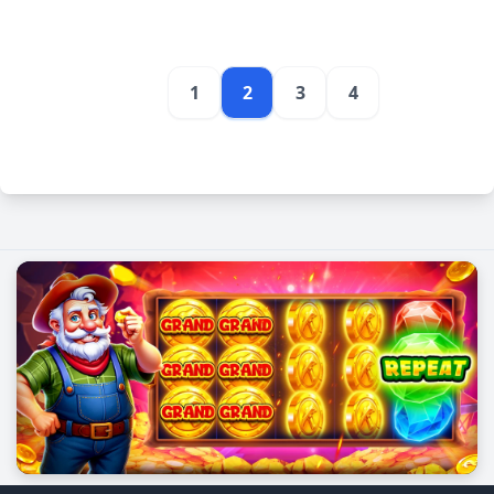
1
2
3
4