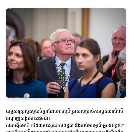
យុទ្ធសាស្ត្រស្លតមួយចំនួនដែលអាចប្រើប្រាស់សម្រាប់ការលូតលាស់លើ
បណ្តាញសង្គមមានដូចជា៖
ការបង្កើតមាតិកាដែលមានគុណភាពខ្ពស់ និងចាប់អារម្មណ៍អ្នកទស្សនា។