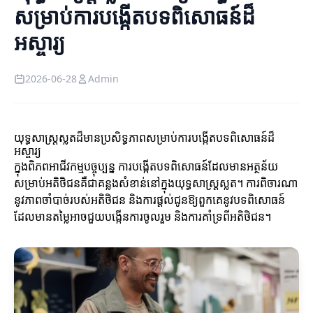
សម្រាប់ការបង្កើតបទពិសោធន៍ដ៏
អស្ចារ្យ
2026-06-28
Admin
យុទ្ធសាស្ត្រស្លតដ៏មានប្រសិទ្ធភាពសម្រាប់ការបង្កើតបទពិសោធន៍ដ៏
អស្ចារ្យ
ក្នុងពិភពអាជីវកម្មបច្ចុប្បន្ន ការបង្កើតបទពិសោធន៍ដែលមានអត្ថន័យ
សម្រាប់អតិថិជនគឺជាគន្លងសំខាន់នៅក្នុងយុទ្ធសាស្ត្រស្លត។ ការពិចារណា
នូវភាពចាំបាច់របស់អតិថិជន និងការផ្តល់ជូនឱ្យពួកគេនូវបទពិសោធន៍
ដែលមានតម្លៃអាចជួយបង្កើនការចូលរួម និងការគាំទ្រពីអតិថិជន។