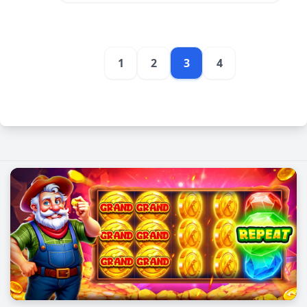
1
2
3
4