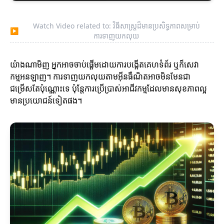
Watch Video related to: វិធីសាស្ត្រដ៏មានប្រសិទ្ធភាពសម្រាប់
▶
ការទាញយកលុយ
យ៉ាងណាមិញ អ្នកអាចចាប់ផ្តើមដោយការបង្កើតគេហទំព័រ ឬក៏សេវា
កម្មអនឡាញ។ ការទាញយកលុយតាមអ៊ីនធឺណិតអាចមិនមែនជា
ជម្រើសតែប៉ុណ្ណោះទេ ប៉ុន្តែការប្រើប្រាស់អាជីវកម្មដែលមានសុខភាពល្អ
មានប្រយោជន៍ទៀតផង។