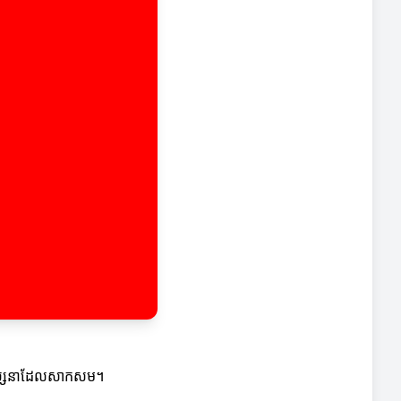
្នកទស្សនាដែលសាកសម។