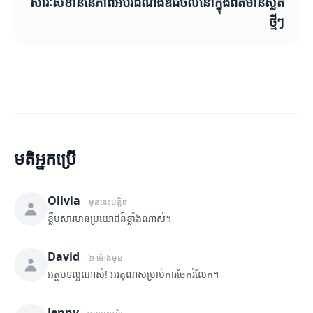
សារៈសំខាន់នៃភាពអប់រំដំណឹងឌីជីថលនៅក្នុងព័ត៌មានស្លត
ថ្មីៗ
មតិអ្នកប្រើ
Olivia
មុននេះបន្តិច
ខ្លឹមសារមានប្រយោជន៍ខ្លាំងណាស់។
David
២ ម៉ោងមុន
អត្ថបទល្អណាស់! អរគុណសម្រាប់ការចែករំលែក។
Jenny