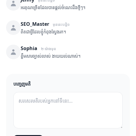
មុននេះបន្តិច
អរគុណច្រើនដែលបានផ្តល់ចំណេះដឹងថ្មីៗ។
SEO_Master
មុននេះបន្តិច
ពិតជាអ្វីដែលខ្ញុំកំពុងស្វែងរក។
Sophia
២ ម៉ោងមុន
ខ្លឹមសារច្បាស់លាស់ ងាយយល់ណាស់។
បញ្ចេញមតិ