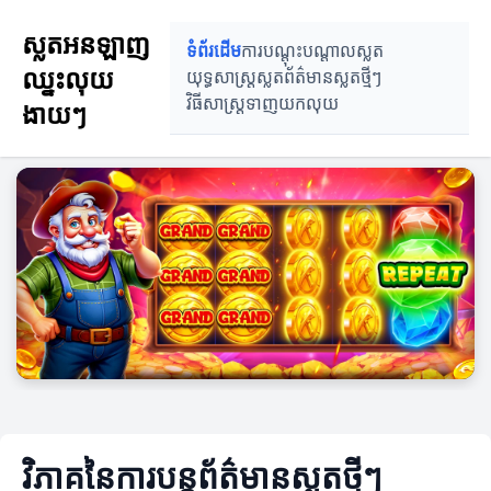
ស្លតអនឡាញ
ទំព័រដើម
ការបណ្តុះបណ្តាលស្លត
ឈ្នះលុយ
យុទ្ធសាស្ត្រស្លត
ព័ត៌មានស្លតថ្មីៗ
វិធីសាស្ត្រទាញយកលុយ
ងាយៗ
វិភាគនៃការបន្តព័ត៌មានស្លតថ្មីៗ